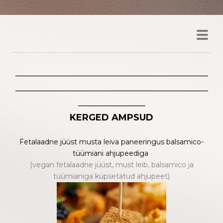
___________________________________________
___________________________________________
_______________
KERGED AMPSUD
Fetalaadne jüüst musta leiva paneeringus balsamico-
tüümiani ahjupeediga
(vegan fetalaadne jüüst, must leib, balsamico ja
tüümianiga küpsetatud ahjupeet)