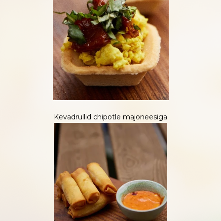
Kevadrullid chipotle majoneesiga