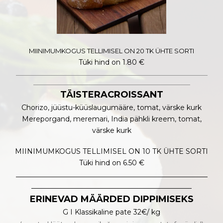
MIINIMUMKOGUS TELLIMISEL ON 20 TK ÜHTE SORTI
Tüki hind on 1.80 €
_______________________________________________________
_____________________________________________
TÄISTERACROISSANT
Chorizo, jüüstu-küüslaugumääre, tomat, värske kurk
Mereporgand, meremari, India pähkli kreem, tomat,
värske kurk
MIINIMUMKOGUS TELLIMISEL ON 10 TK ÜHTE SORTI
Tüki hind on 6.50 €
_______________________________________________________
______________________________________________
ERINEVAD MÄÄRDED DIPPIMISEKS
G I Klassikaline pate 32€/ kg