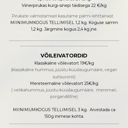
Viinerpirukas kurgi-sinepi täidisega 22 €/kg
Pirukate valmistamisel kasutame pärmi-lehttainast
MIINIMUMKOGUS TELLIMISEL 1,2 kg. Koguse samm
1,2 kg. Järgmine kogus 2,4 kg jne.
_______________________________________________________
____________________________________________
VÕILEIVATORDID
Klassikaline võilevatort 19€/kg
(klassikaline hummus, jüüstu-küüslaugumääre, vegan
suitsuvorst)
Mereteemaline võilevatort 25€/kg
( vetikahummus, jüüstu-küüslaugumääre, meremari,
porgandilõhe)
MIINIMUMKOGUS TELLIMISEL 3 kg. Arvestada ca
150g inimese kohta.
_______________________________________________________
____________________________________________