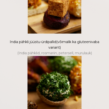
India pähkli jüüstu-ürdipallid(võimalik ka gluteenivaba
variant)
(India pähklid, rosmariin, petersell, murulauk)