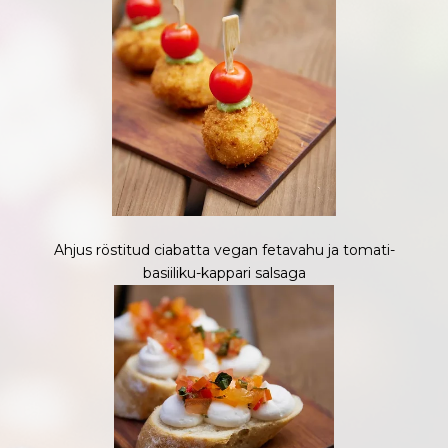
Ahjus röstitud ciabatta vegan fetavahu ja tomati-
basiiliku-kappari salsaga