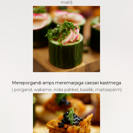
mahl)
Mereporgandi amps meremarjaga caesari kastmega
( porgand, wakame, india pähkel, basiilik, maitsepärm)